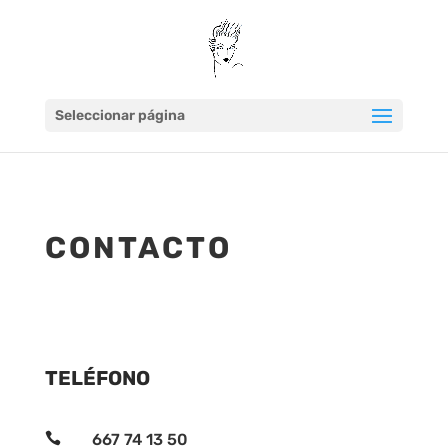
Seleccionar página
CONTACTO
TELÉFONO

667 74 13 50